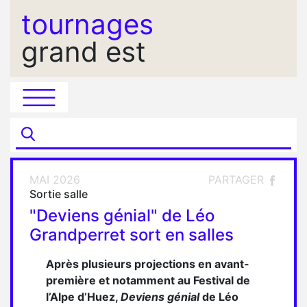
tournages
grand est
MAI 2026
PARTAGER
Sortie salle
"Deviens génial" de Léo
Grandperret sort en salles
Après plusieurs projections en avant-
première et notamment au Festival de
l’Alpe d’Huez,
Deviens génial
de Léo