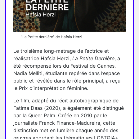
"La Petite dernière" de Hafsia Herzi
Le troisième long-métrage de l’actrice et
réalisatrice Hafsia Herzi,
La Petite Dernière
, a
été récompensé lors du Festival de Cannes.
Nadia Melliti, étudiante repérée dans l’espace
public et révélée dans le rôle principal, a reçu
le Prix d’interprétation féminine.
Le film, adapté du récit autobiographique de
Fatima Daas (2020), a également été distingué
par la Queer Palm. Créée en 2010 par le
journaliste Franck Finance-Madureira, cette
distinction met en lumière chaque année des
œuvres abordant les thématiques LGBTQIA+.