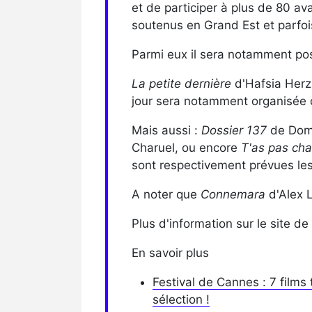
et de participer à plus de 80 av
soutenus en Grand Est et parfois
Parmi eux il sera notamment pos
La petite dernière
d'Hafsia Herzi
jour sera notamment organisée
Mais aussi :
Dossier 137
de Domi
Charuel, ou encore
T'as pas ch
sont respectivement prévues le
A noter que
Connemara
d'Alex L
Plus d'information sur le site de
En savoir plus
Festival de Cannes : 7 films
sélection !