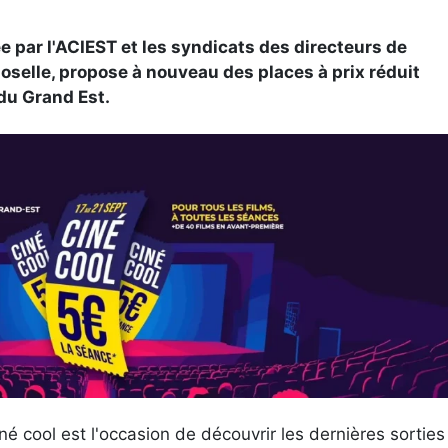
e par l'ACIEST et les syndicats des directeurs de
Moselle, propose à nouveau des places à prix réduit
du Grand Est.
 cool est l'occasion de découvrir les dernières sorties