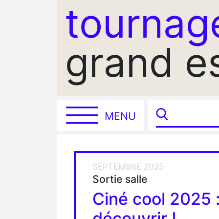
tournag
grand e
MENU
SEPTEMBRE 2025
Sortie salle
Ciné cool 2025 :
découvrir !