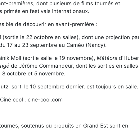
ant-premières, dont plusieurs de films tournés et
 primés en festivals internationaux.
sible de découvrir en avant-première :
 (sortie le 22 octobre en salles), dont une projection pa
 du 17 au 23 septembre au Caméo (Nancy).
nik Moll (sortie salle le 19 novembre),
Météors
d'Huber
angé
de Jérôme Commandeur, dont les sorties en salles
s 8 octobre et 5 novembre.
utz, sorti le 10 septembre dernier, est toujours en salle.
 Ciné cool :
cine-cool.com
 tournés, soutenus ou produits en Grand Est sont en