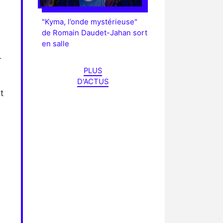
"Kyma, l’onde mystérieuse"
de Romain Daudet-Jahan sort
en salle
r
PLUS
D'ACTUS
t