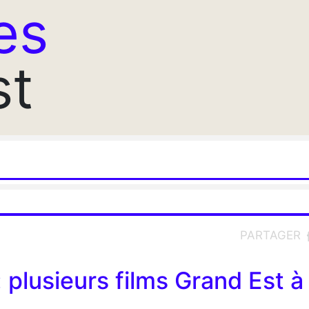
es
st
PARTAGER
 plusieurs films Grand Est à