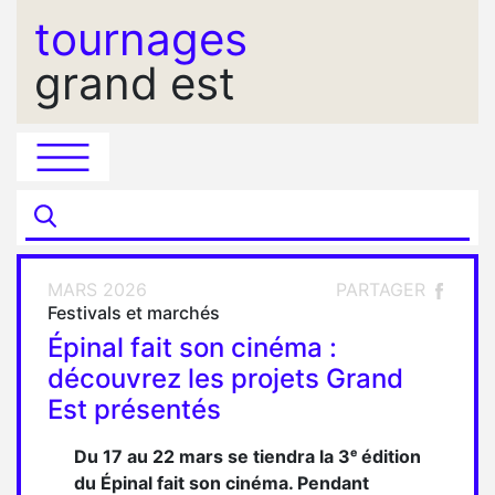
tournages
grand est
MARS 2026
PARTAGER
Festivals et marchés
Épinal fait son cinéma :
découvrez les projets Grand
Est présentés
Du 17 au 22 mars se tiendra la 3ᵉ édition
du Épinal fait son cinéma. Pendant