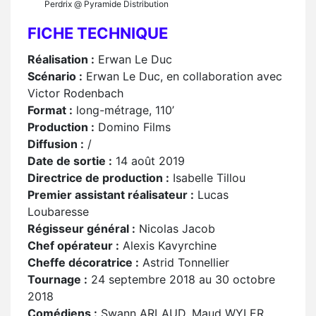
Perdrix @ Pyramide Distribution
FICHE TECHNIQUE
Réalisation :
Erwan Le Duc
Scénario :
Erwan Le Duc, en collaboration avec
Victor Rodenbach
Format :
long-métrage, 110’
Production :
Domino Films
Diffusion :
/
Date de sortie :
14 août 2019
Directrice de production :
Isabelle Tillou
Premier assistant réalisateur :
Lucas
Loubaresse
Régisseur général :
Nicolas Jacob
Chef opérateur :
Alexis Kavyrchine
Cheffe décoratrice :
Astrid Tonnellier
Tournage :
24 septembre 2018 au 30 octobre
2018
Comédiens :
Swann ARLAUD, Maud WYLER,