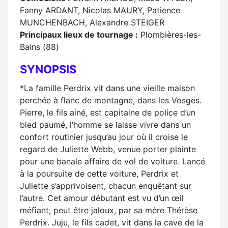
Fanny ARDANT, Nicolas MAURY, Patience
MUNCHENBACH, Alexandre STEIGER
Principaux lieux de tournage :
Plombières-les-
Bains (88)
SYNOPSIS
*La famille Perdrix vit dans une vieille maison
perchée à flanc de montagne, dans les Vosges.
Pierre, le fils ainé, est capitaine de police d’un
bled paumé, l’homme se laisse vivre dans un
confort routinier jusqu’au jour où il croise le
regard de Juliette Webb, venue porter plainte
pour une banale affaire de vol de voiture. Lancé
à la poursuite de cette voiture, Perdrix et
Juliette s’apprivoisent, chacun enquêtant sur
l’autre. Cet amour débutant est vu d’un œil
méfiant, peut être jaloux, par sa mère Thérèse
Perdrix. Juju, le fils cadet, vit dans la cave de la