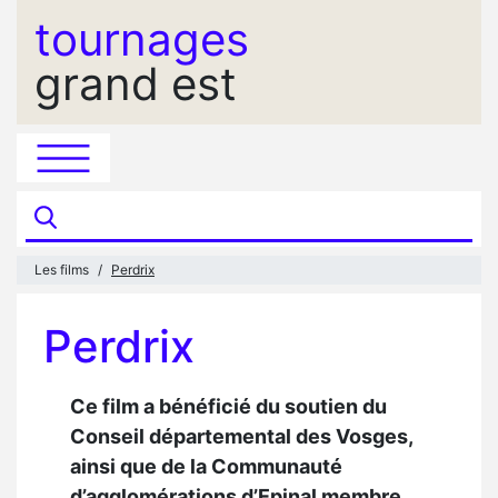
tournages
grand est
Les films
Perdrix
Perdrix
Ce film a bénéficié du soutien du
Conseil départemental des Vosges,
ainsi que de la Communauté
d’agglomérations d’Epinal membre