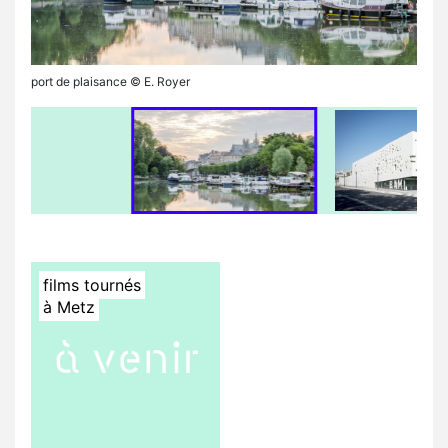
port de plaisance © E. Royer
films tournés
à Metz