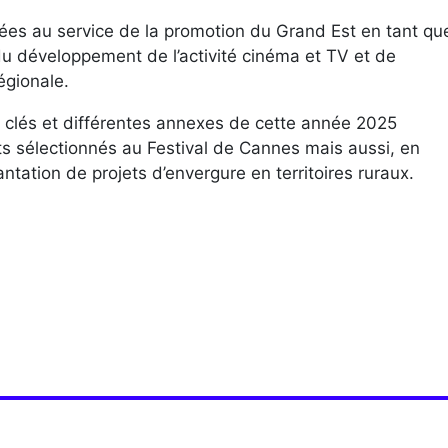
nées au service de la promotion du Grand Est en tant qu
du développement de l’activité cinéma et TV et de
égionale.
s clés et différentes annexes de cette année 2025
s sélectionnés au Festival de Cannes mais aussi, en
ntation de projets d’envergure en territoires ruraux.