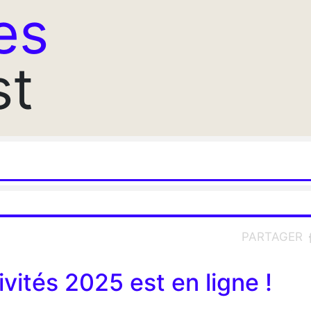
es
st
PARTAGER
ivités 2025 est en ligne !