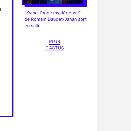
e
"Kyma, l’onde mystérieuse"
de Romain Daudet-Jahan sort
en salle
PLUS
D'ACTUS