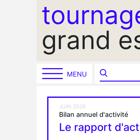
tournag
grand e
MENU
JUIN 2026
Bilan annuel d'activité
Le rapport d'act