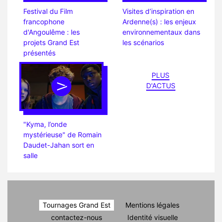
Festival du Film
Visites d’inspiration en
francophone
Ardenne(s) : les enjeux
d'Angoulême : les
environnementaux dans
projets Grand Est
les scénarios
présentés
PLUS
D'ACTUS
"Kyma, l’onde
mystérieuse" de Romain
Daudet-Jahan sort en
salle
Tournages Grand Est
Mentions légales
contactez-nous
Identité visuelle