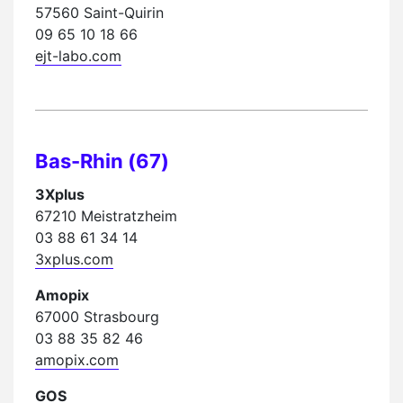
57560 Saint-Quirin
09 65 10 18 66
ejt-labo.com
Bas-Rhin (67)
3Xplus
67210 Meistratzheim
03 88 61 34 14
3xplus.com
Amopix
67000 Strasbourg
03 88 35 82 46
amopix.com
GOS