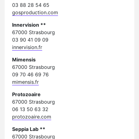
03 88 28 54 65
gosproduction.com
Innervision **
67000 Strasbourg
03 90 41 09 09
innervision.fr
Mimensis
67000 Strasbourg
09 70 46 69 76
mimensis.fr
Protozoaire
67000 Strasbourg
06 13 50 63 32
protozoaire.com
Seppia Lab **
67000 Strasbourg