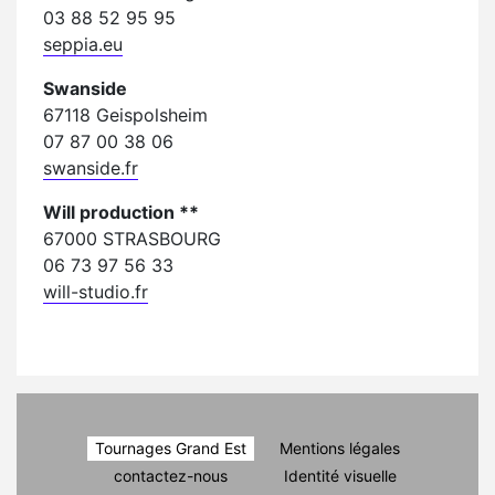
03 88 52 95 95
seppia.eu
Swanside
67118 Geispolsheim
07 87 00 38 06
swanside.fr
Will production **
67000 STRASBOURG
06 73 97 56 33
will-studio.fr
Tournages Grand Est
Mentions légales
contactez-nous
Identité visuelle