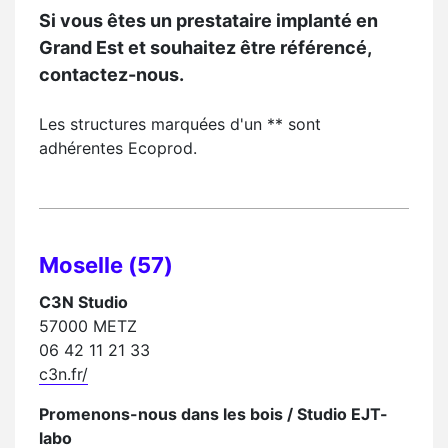
Si vous êtes un prestataire implanté en
Grand Est et souhaitez être référencé,
contactez-nous.
Les structures marquées d'un ** sont
adhérentes Ecoprod.
Moselle (57)
C3N Studio
57000 METZ
06 42 11 21 33
c3n.fr/
Promenons-nous dans les bois / Studio EJT-
labo