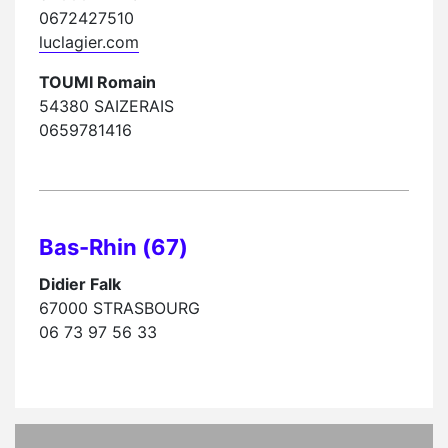
0672427510
luclagier.com
TOUMI Romain
54380 SAIZERAIS
0659781416
Bas-Rhin (67)
Didier Falk
67000 STRASBOURG
06 73 97 56 33