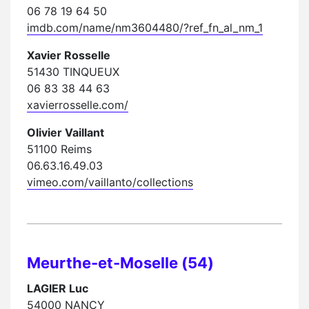
06 78 19 64 50
imdb.com/name/nm3604480/?ref_fn_al_nm_1
Xavier Rosselle
51430 TINQUEUX
06 83 38 44 63
xavierrosselle.com/
Olivier Vaillant
51100 Reims
06.63.16.49.03
vimeo.com/vaillanto/collections
Meurthe-et-Moselle (54)
LAGIER Luc
54000 NANCY