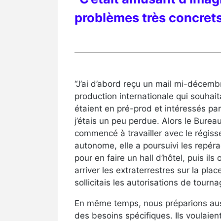
problèmes très concrets. 
“J’ai d’abord reçu un mail mi-décemb
production internationale qui souhaita
étaient en pré-prod et intéressés par
j’étais un peu perdue. Alors le Burea
commencé à travailler avec le régisse
autonome, elle a poursuivi les repérag
pour en faire un hall d’hôtel, puis ils 
arriver les extraterrestres sur la pl
sollicitais les autorisations de tourna
En même temps, nous préparions aussi
des besoins spécifiques. Ils voulaie