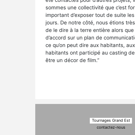
été contactés pour d’autres projets, 
sommes une collectivité que c’est forc
important d’exposer tout de suite les 
jours. De notre côté, nous étions très
de le dire à la terre entière alors que 
d’accord sur un plan de communication 
ce qu’on peut dire aux habitants, aux 
habitants ont participé au casting de f
être un décor de film.”
Tournages Grand Est
contactez-nous