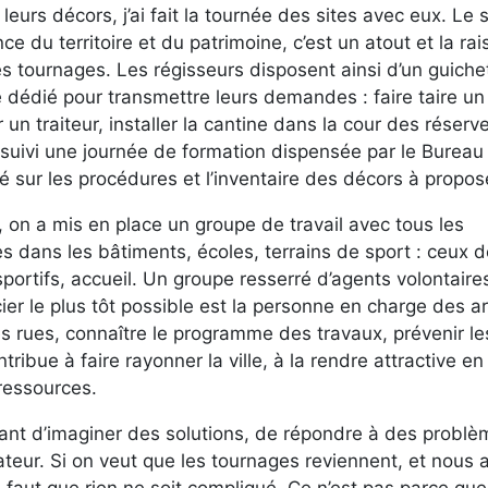
leurs décors, j’ai fait la tournée des sites avec eux. Le 
du territoire et du patrimoine, c’est un atout et la rai
 tournages. Les régisseurs disposent ainsi d’un guiche
dédié pour transmettre leurs demandes : faire taire un
r un traiteur, installer la cantine dans la cour des réserv
ivi une journée de formation dispensée par le Bureau
lé sur les procédures et l’inventaire des décors à propos
, on a mis en place un groupe de travail avec tous les
s dans les bâtiments, écoles, terrains de sport : ceux 
portifs, accueil. Un groupe resserré d’agents volontaire
ier le plus tôt possible est la personne en charge des a
des rues, connaître le programme des travaux, prévenir le
ribue à faire rayonner la ville, à la rendre attractive en
 ressources.
usant d’imaginer des solutions, de répondre à des probl
ilitateur. Si on veut que les tournages reviennent, et nous