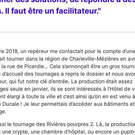
Il faut être un facilitateur."
re 2018, un repéreur me contactait pour le compte d’un
it tourner dans la région de Charleville-Mézières en avril
 la rue de Picardie… Cela s’annonçait être un gros tourn
u d’accueil des tournages a repris le dossier et nous avo
ur, qui fut notre clé d’entrée. La production était assez
es seule en janvier, ils se sont intéressés à l’Hôtel de vi
ont élargi à toute la ville et c’est ainsi qu’on en est venu à
ace Ducale ! Je leur permettais d’accéder aux bâtiments et
ge.
 le tournage des Rivières pourpres 2. Là, la productio
nt une crypte, une chambre d’hôpital, ou encore un pupit