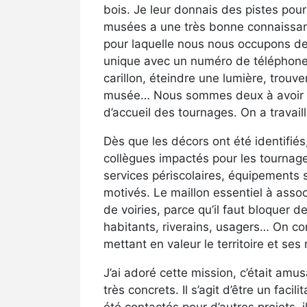
bois. Je leur donnais des pistes pour 
musées a une très bonne connaissance 
pour laquelle nous nous occupons des
unique avec un numéro de téléphone 
carillon, éteindre une lumière, trouve
musée… Nous sommes deux à avoir su
d’accueil des tournages. On a travail
Dès que les décors ont été identifiés
collègues impactés pour les tournage
services périscolaires, équipements s
motivés. Le maillon essentiel à assoc
de voiries, parce qu’il faut bloquer 
habitants, riverains, usagers… On cont
mettant en valeur le territoire et ses
J’ai adoré cette mission, c’était am
très concrets. Il s’agit d’être un fac