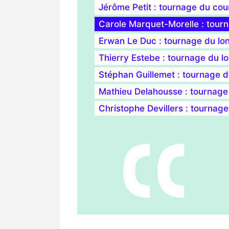
Jérôme Petit : tournage du co
Carole Marquet-Morelle : tour
Erwan Le Duc : tournage du lo
Thierry Estebe : tournage du l
Stéphan Guillemet : tournage de
Mathieu Delahousse : tournage d
Christophe Devillers : tournag