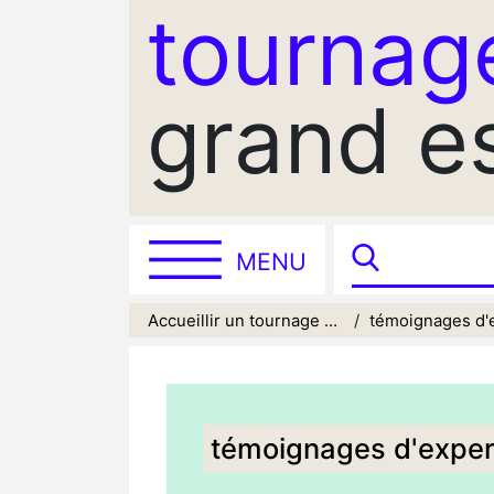
tournag
grand e
MENU
Accueillir un tournage sur son territoire
témoignages d'
témoignages d'exper