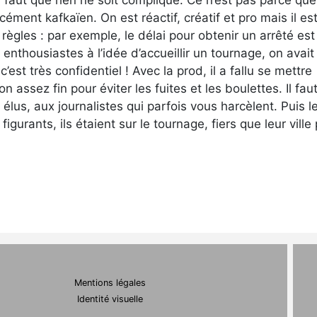
il faut que rien ne soit compliqué. Ce n’est pas parce qu
ément kafkaïen. On est réactif, créatif et pro mais il es
règles : par exemple, le délai pour obtenir un arrêté est
 enthousiastes à l’idée d’accueillir un tournage, on avait
c’est très confidentiel ! Avec la prod, il a fallu se mettre
assez fin pour éviter les fuites et les boulettes. Il faut
élus, aux journalistes qui parfois vous harcèlent. Puis l
igurants, ils étaient sur le tournage, fiers que leur ville
Mentions légales
Identité visuelle