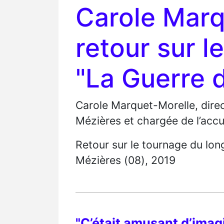
Carole Marq
retour sur l
"La Guerre 
Carole Marquet-Morelle, direc
Mézières et chargée de l’accu
Retour sur le tournage du lon
Mézières (08), 2019
"C’était amusant d’imag