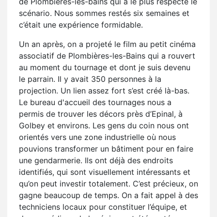
de Plombières-les-bains qui a le plus respecté le
scénario. Nous sommes restés six semaines et
c’était une expérience formidable.
Un an après, on a projeté le film au petit cinéma
associatif de Plombières-les-Bains qui a rouvert
au moment du tournage et dont je suis devenu
le parrain. Il y avait 350 personnes à la
projection. Un lien assez fort s’est créé là-bas.
Le bureau d'accueil des tournages nous a
permis de trouver les décors près d’Epinal, à
Golbey et environs. Les gens du coin nous ont
orientés vers une zone industrielle où nous
pouvions transformer un bâtiment pour en faire
une gendarmerie. Ils ont déjà des endroits
identifiés, qui sont visuellement intéressants et
qu’on peut investir totalement. C’est précieux, on
gagne beaucoup de temps. On a fait appel à des
techniciens locaux pour constituer l’équipe, et