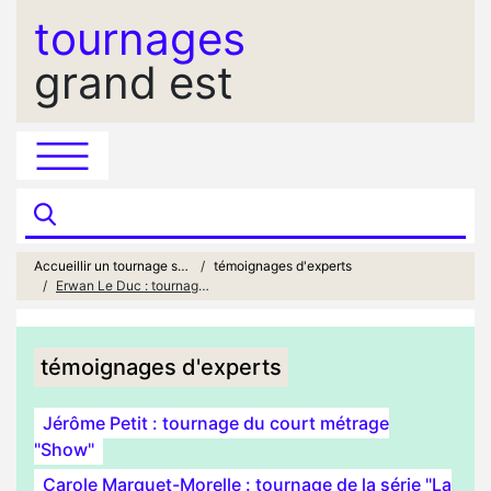
tournages
grand est
Accueillir un tournage sur son territoire
témoignages d'experts
Erwan Le Duc : tournage du long métrage "Perdrix"
témoignages d'experts
Jérôme Petit : tournage du court métrage
"Show"
Carole Marquet-Morelle : tournage de la série "La